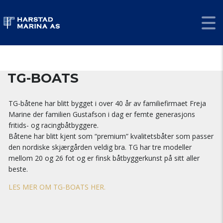
HARSTAD MARINA
>
TG-BOATS
TG-BOATS
TG-båtene har blitt bygget i over 40 år av familiefirmaet Freja
Marine der familien Gustafson i dag er femte generasjons
fritids- og racingbåtbyggere.
Båtene har blitt kjent som “premium” kvalitetsbåter som passer
den nordiske skjærgården veldig bra. TG har tre modeller
mellom 20 og 26 fot og er finsk båtbyggerkunst på sitt aller
beste.
LES MER OM TG-BOATS HER.