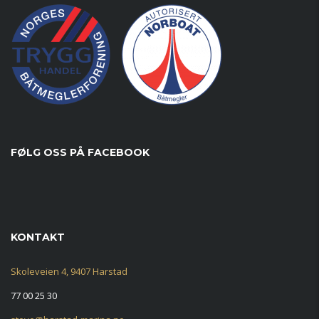
FØLG OSS PÅ FACEBOOK
KONTAKT
Skoleveien 4, 9407 Harstad
77 00 25 30