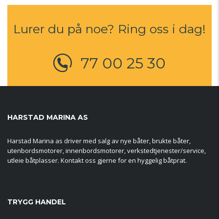
Lurer du på noe? Ring oss i dag!
77 00 25 30
HARSTAD MARINA AS
Harstad Marina as driver med salg av nye båter, brukte båter,
utenbordsmotorer, innenbordsmotorer, verkstedtjenester/service,
utleie båtplasser. Kontakt oss gjerne for en hyggelig båtprat.
TRYGG HANDEL